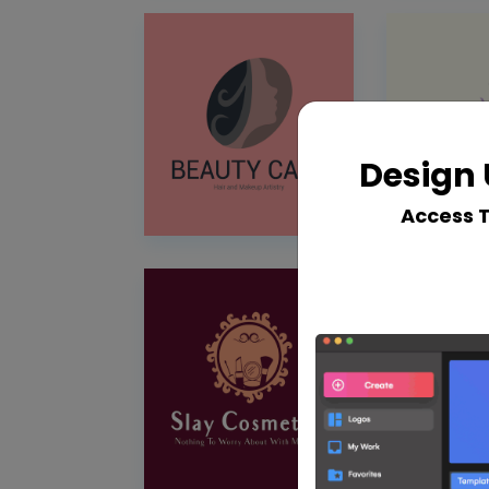
Design 
Access 