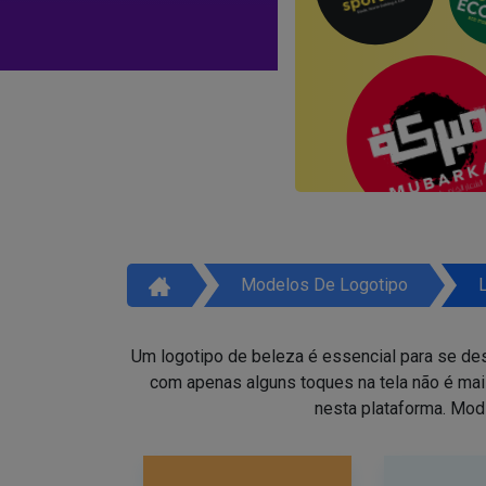
Modelos De Logotipo
Um logotipo de beleza é essencial para se des
com apenas alguns toques na tela não é ma
nesta plataforma. Mod