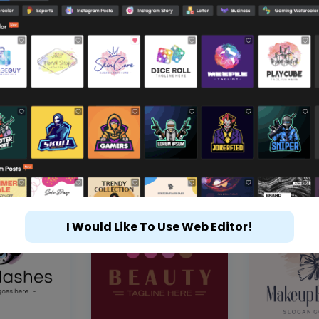
I Would Like To Use Web Editor!