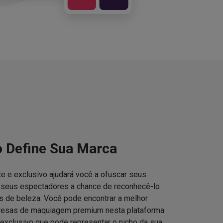
o Define Sua Marca
e e exclusivo ajudará você a ofuscar seus
s seus espectadores a chance de reconhecê-lo
 de beleza. Você pode encontrar a melhor
resas de maquiagem premium nesta plataforma
 exclusivo que pode representar o nicho da sua