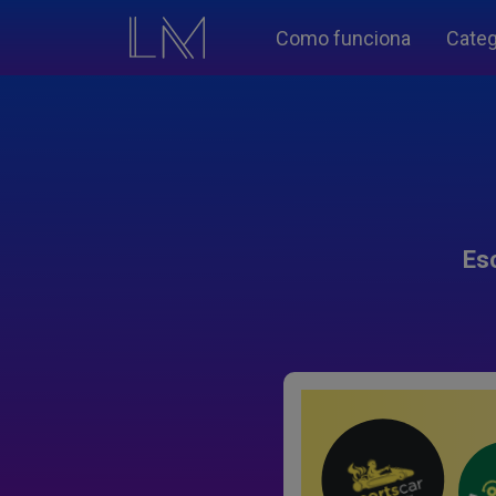
Como funciona
Categ
Es