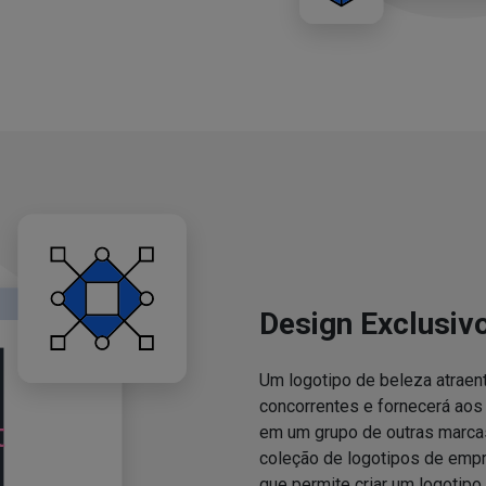
Design Exclusiv
Um logotipo de beleza atraent
concorrentes e fornecerá ao
em um grupo de outras marcas
coleção de logotipos de emp
que permite criar um logotipo