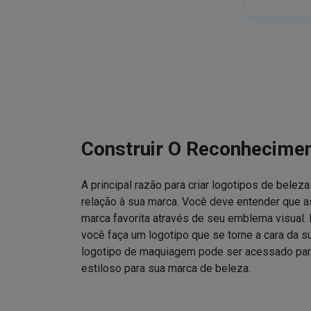
Construir O Reconhecime
A principal razão para criar logotipos de bele
relação à sua marca. Você deve entender que
marca favorita através de seu emblema visual. 
você faça um logotipo que se torne a cara da 
logotipo de maquiagem pode ser acessado para
estiloso para sua marca de beleza.