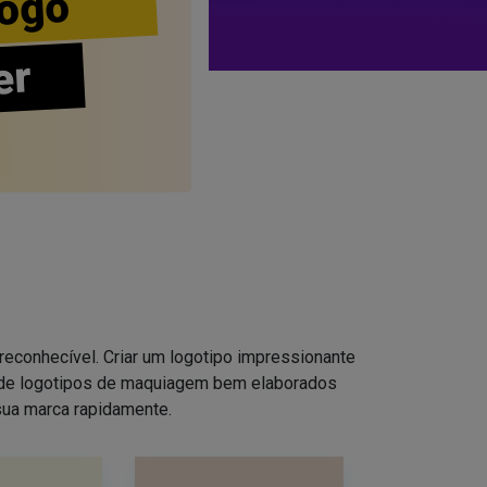
ogo
er
reconhecível. Criar um logotipo impressionante
s de logotipos de maquiagem bem elaborados
sua marca rapidamente.