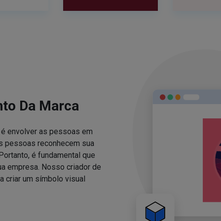
nto Da Marca
za é envolver as pessoas em
 as pessoas reconhecem sua
Portanto, é fundamental que
sua empresa. Nosso criador de
 criar um símbolo visual