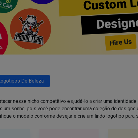
Custom L
Design
Hire Us
Logotipos De Beleza
tacar nesse nicho competitivo e ajudá-lo a criar uma identidade 
is um sonho, pois você pode encontrar uma coleção de design
ifique o modelo conforme desejar e crie um lindo logotipo para 