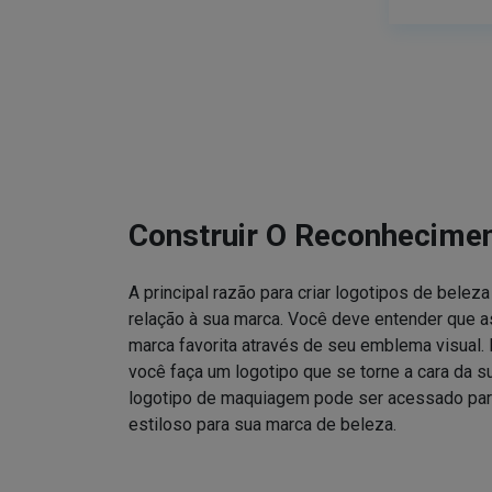
Construir O Reconhecime
A principal razão para criar logotipos de bele
relação à sua marca. Você deve entender que
marca favorita através de seu emblema visual. 
você faça um logotipo que se torne a cara da 
logotipo de maquiagem pode ser acessado para
estiloso para sua marca de beleza.