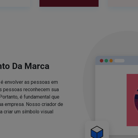
nto Da Marca
za é envolver as pessoas em
 as pessoas reconhecem sua
Portanto, é fundamental que
sua empresa. Nosso criador de
 criar um símbolo visual