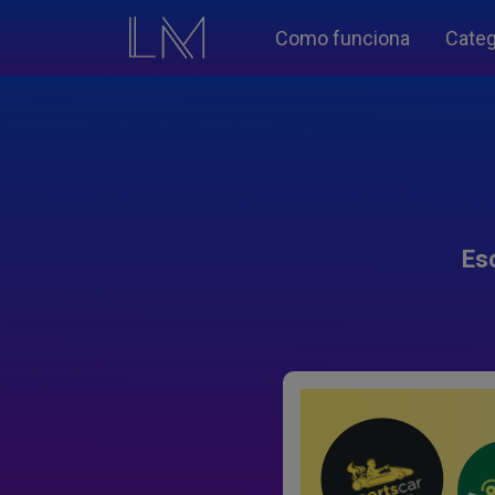
Como funciona
Categ
Es