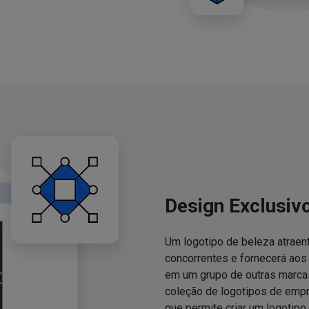
Design Exclusiv
Um logotipo de beleza atraent
concorrentes e fornecerá ao
em um grupo de outras marcas
coleção de logotipos de emp
que permite criar um logotipo