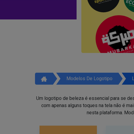
Modelos De Logotipo
Um logotipo de beleza é essencial para se des
com apenas alguns toques na tela não é ma
nesta plataforma. Mod