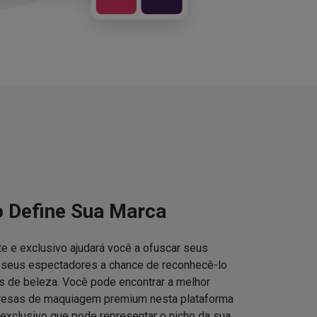
o Define Sua Marca
e e exclusivo ajudará você a ofuscar seus
s seus espectadores a chance de reconhecê-lo
 de beleza. Você pode encontrar a melhor
resas de maquiagem premium nesta plataforma
 exclusivo que pode representar o nicho da sua