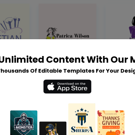
Unlimited Content With Our
Thousands Of Editable Templates For Your Desi