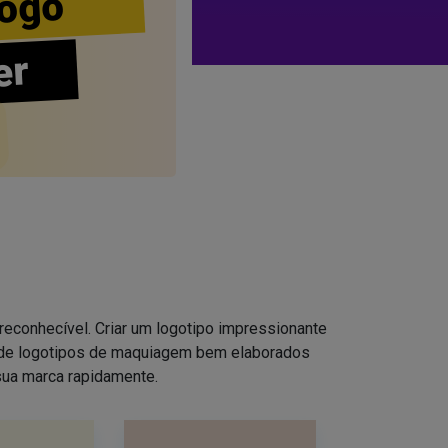
ogo
er
reconhecível. Criar um logotipo impressionante
s de logotipos de maquiagem bem elaborados
sua marca rapidamente.