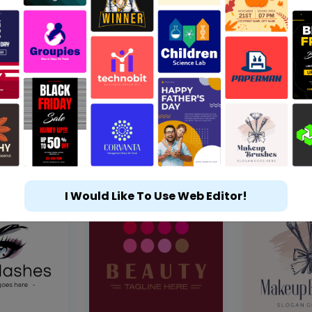
I Would Like To Use Web Editor!