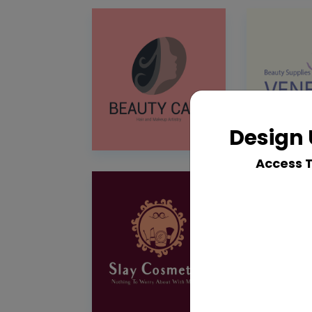
Design 
Access 