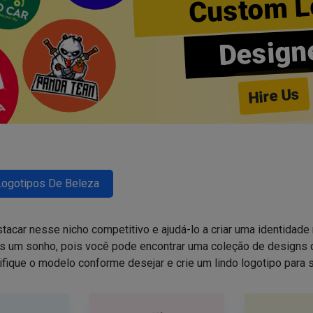
Custom L
Design
Hire Us
Logotipos De Beleza
tacar nesse nicho competitivo e ajudá-lo a criar uma identidade 
is um sonho, pois você pode encontrar uma coleção de design
ifique o modelo conforme desejar e crie um lindo logotipo para 