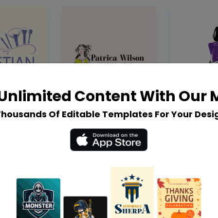
Unlimited Content With Our
Thousands Of Editable Templates For Your Desi