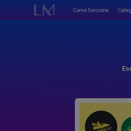
Como funciona
Categ
Es