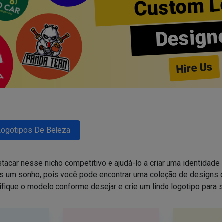
Custom L
Design
Hire Us
Logotipos De Beleza
tacar nesse nicho competitivo e ajudá-lo a criar uma identidade 
is um sonho, pois você pode encontrar uma coleção de design
ifique o modelo conforme desejar e crie um lindo logotipo para 