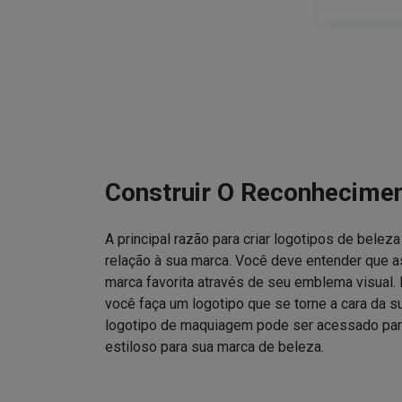
Construir O Reconhecime
A principal razão para criar logotipos de bele
relação à sua marca. Você deve entender que
marca favorita através de seu emblema visual. 
você faça um logotipo que se torne a cara da 
logotipo de maquiagem pode ser acessado para
estiloso para sua marca de beleza.