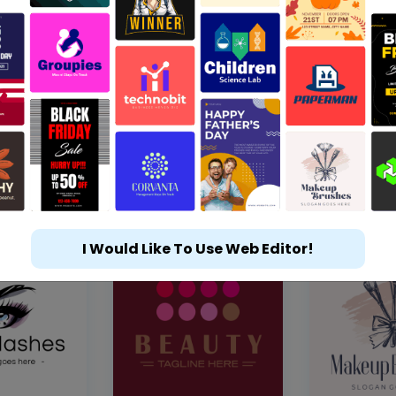
I Would Like To Use Web Editor!