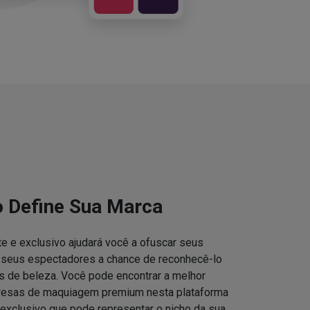
o Define Sua Marca
e e exclusivo ajudará você a ofuscar seus
s seus espectadores a chance de reconhecê-lo
 de beleza. Você pode encontrar a melhor
resas de maquiagem premium nesta plataforma
 exclusivo que pode representar o nicho da sua