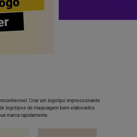
ogo
er
reconhecível. Criar um logotipo impressionante
s de logotipos de maquiagem bem elaborados
sua marca rapidamente.