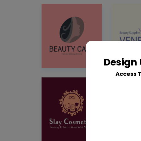
Design 
Access 