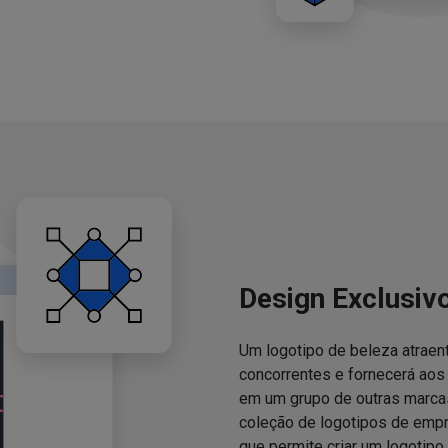
Design Exclusiv
Um logotipo de beleza atraent
concorrentes e fornecerá ao
em um grupo de outras marcas
coleção de logotipos de emp
que permite criar um logotipo