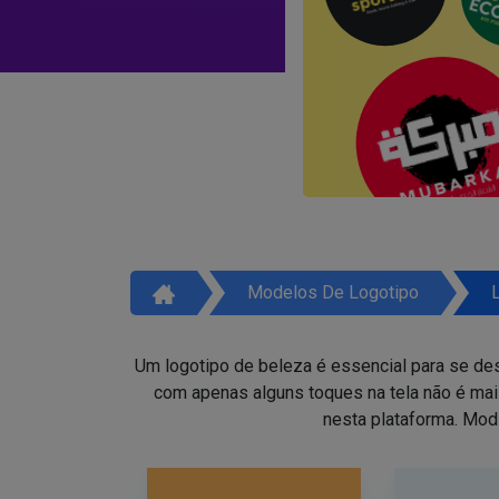
Modelos De Logotipo
Um logotipo de beleza é essencial para se des
com apenas alguns toques na tela não é ma
nesta plataforma. Mod