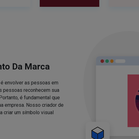
nto Da Marca
za é envolver as pessoas em
 as pessoas reconhecem sua
Portanto, é fundamental que
sua empresa. Nosso criador de
 criar um símbolo visual