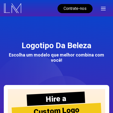
Contrate-nos
Logotipo Da Beleza
Escolha um modelo que melhor combina com
você!
Hire a
Custom Logo