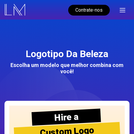
Contrate-nos
Logotipo Da Beleza
Escolha um modelo que melhor combina com
você!
Hire a
Custom Logo