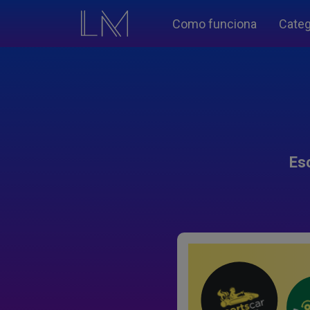
Como funciona
Categ
Es