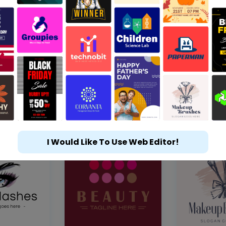
I Would Like To Use Web Editor!