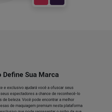
o Define Sua Marca
e e exclusivo ajudará você a ofuscar seus
s seus espectadores a chance de reconhecê-lo
 de beleza. Você pode encontrar a melhor
resas de maquiagem premium nesta plataforma
 exclusivo que pode representar o nicho da sua