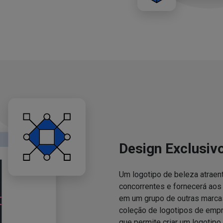
Design Exclusiv
Um logotipo de beleza atraent
concorrentes e fornecerá ao
em um grupo de outras marcas
coleção de logotipos de emp
que permite criar um logotipo