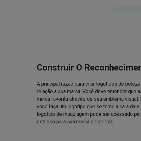
Construir O Reconhecime
A principal razão para criar logotipos de bele
relação à sua marca. Você deve entender que
marca favorita através de seu emblema visual. 
você faça um logotipo que se torne a cara da 
logotipo de maquiagem pode ser acessado para
estiloso para sua marca de beleza.