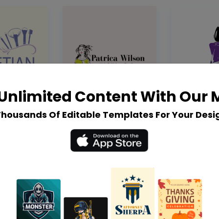
Unlimited Content With Our
Thousands Of Editable Templates For Your Desi