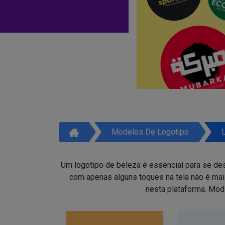
Modelos De Logotipo
Um logotipo de beleza é essencial para se des
com apenas alguns toques na tela não é ma
nesta plataforma. Mod