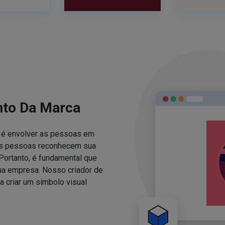
nto Da Marca
za é envolver as pessoas em
 as pessoas reconhecem sua
Portanto, é fundamental que
sua empresa. Nosso criador de
 criar um símbolo visual