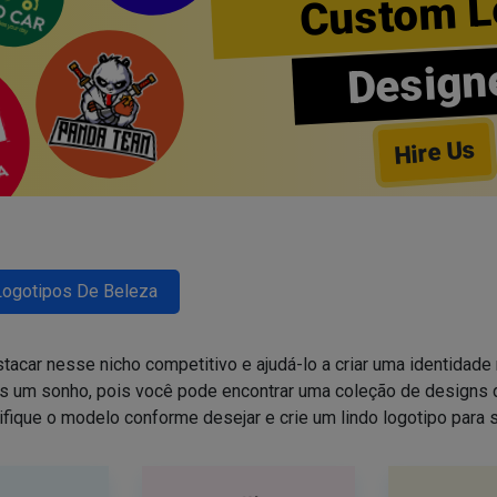
Custom L
Design
Hire Us
Logotipos De Beleza
tacar nesse nicho competitivo e ajudá-lo a criar uma identidade 
is um sonho, pois você pode encontrar uma coleção de design
ifique o modelo conforme desejar e crie um lindo logotipo para 