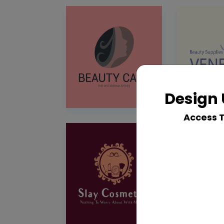
Design 
Access 