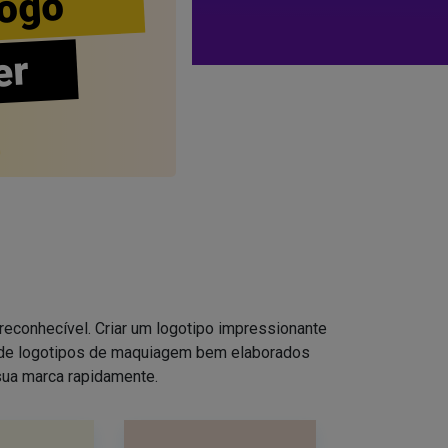
ogo
er
reconhecível. Criar um logotipo impressionante
s de logotipos de maquiagem bem elaborados
sua marca rapidamente.