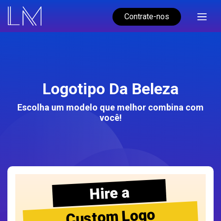
Contrate-nos
Logotipo Da Beleza
Escolha um modelo que melhor combina com
você!
Hire a
Custom Logo