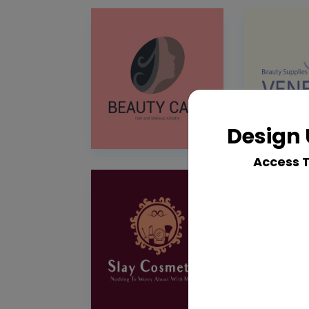
Design 
Access 