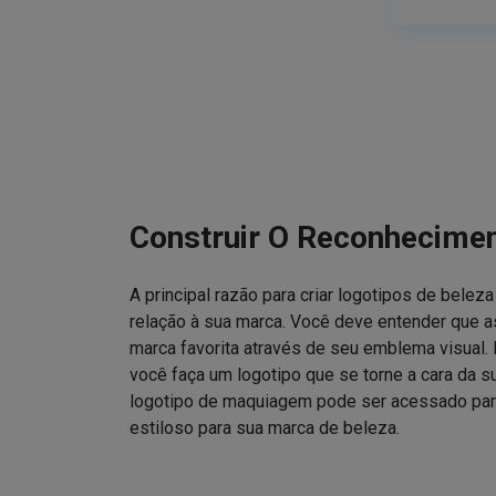
Construir O Reconhecime
A principal razão para criar logotipos de bele
relação à sua marca. Você deve entender que
marca favorita através de seu emblema visual. 
você faça um logotipo que se torne a cara da 
logotipo de maquiagem pode ser acessado para
estiloso para sua marca de beleza.