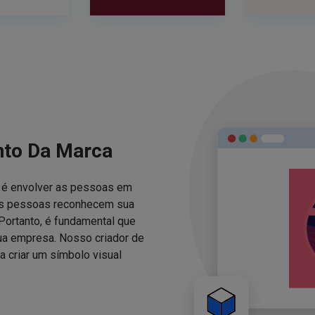
nto Da Marca
za é envolver as pessoas em
 as pessoas reconhecem sua
Portanto, é fundamental que
sua empresa. Nosso criador de
 criar um símbolo visual