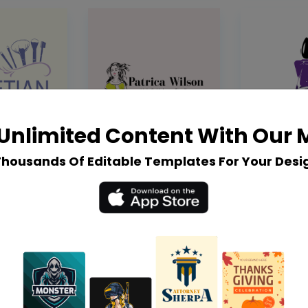
Unlimited Content With Our
Thousands Of Editable Templates For Your Desi