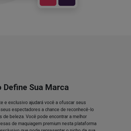
o Define Sua Marca
e e exclusivo ajudará você a ofuscar seus
s seus espectadores a chance de reconhecê-lo
 de beleza. Você pode encontrar a melhor
resas de maquiagem premium nesta plataforma
 exclusivo que pode representar o nicho da sua