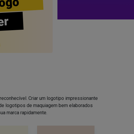
ogo
er
reconhecível. Criar um logotipo impressionante
s de logotipos de maquiagem bem elaborados
sua marca rapidamente.