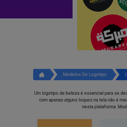
Modelos De Logotipo
Um logotipo de beleza é essencial para se des
com apenas alguns toques na tela não é ma
nesta plataforma. Mod