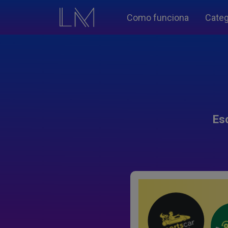
Como funciona
Categ
Es