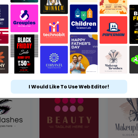
I Would Like To Use Web Editor!