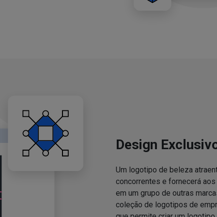
Design Exclusiv
Um logotipo de beleza atraent
concorrentes e fornecerá ao
em um grupo de outras marcas
coleção de logotipos de emp
que permite criar um logotipo