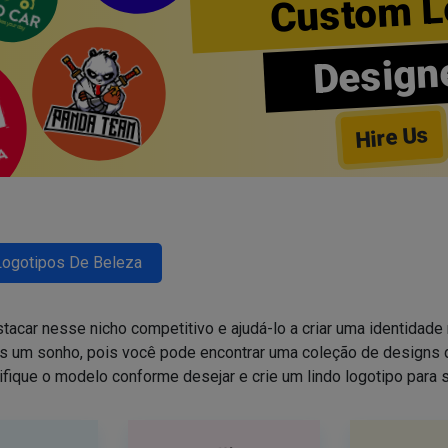
Custom L
Design
Hire Us
Logotipos De Beleza
tacar nesse nicho competitivo e ajudá-lo a criar uma identidade 
is um sonho, pois você pode encontrar uma coleção de design
ifique o modelo conforme desejar e crie um lindo logotipo para 