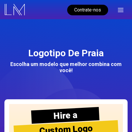
Contrate-nos
Logotipo De Praia
Escolha um modelo que melhor combina com
você!
Hire a
Custom Logo