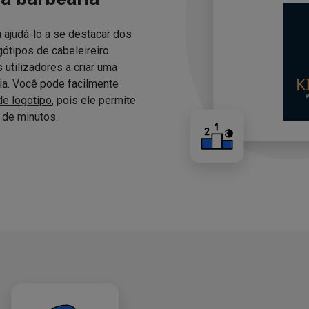
 ajudá-lo a se destacar dos
ótipos de cabeleireiro
utilizadores a criar uma
ria. Você pode facilmente
de logotipo
, pois ele permite
de minutos.