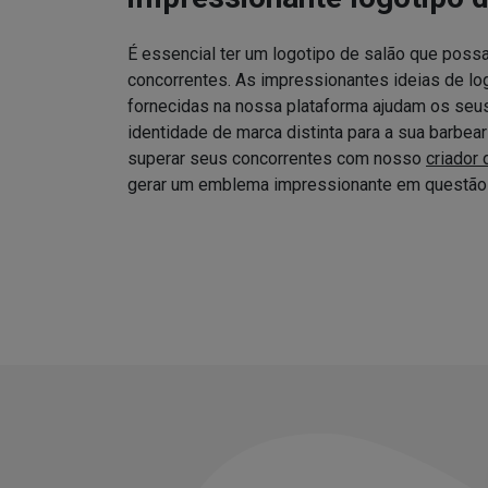
É essencial ter um logotipo de salão que possa
concorrentes. As impressionantes ideias de log
fornecidas na nossa plataforma ajudam os seus 
identidade de marca distinta para a sua barbea
superar seus concorrentes com nosso
criador 
gerar um emblema impressionante em questão 