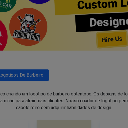
Custom L
Design
Hire Us
Logotipos De Barbeiro
ico criando um logotipo de barbeiro ostentoso. Os designs de 
aminho para atrair mais clientes. Nosso criador de logotipo perm
cabeleireiro sem adquirir habilidades de design.