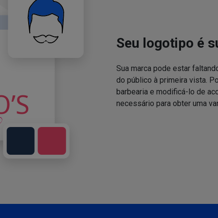
Seu logotipo é s
Sua marca pode estar faltand
do público à primeira vista. P
barbearia e modificá-lo de a
necessário para obter uma va