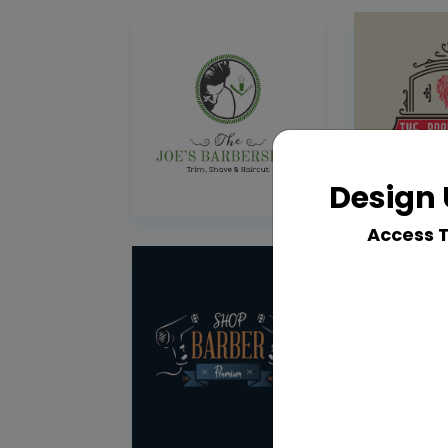
Design 
Access 