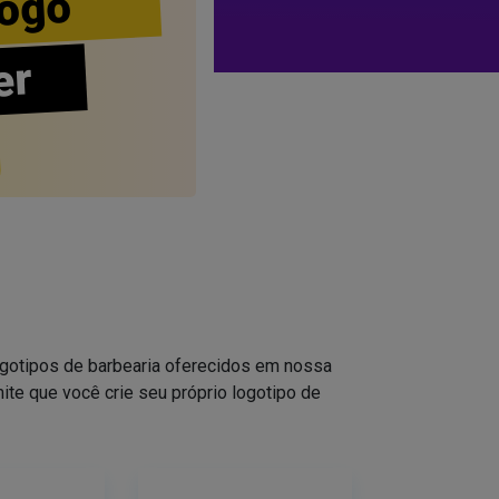
ogo
er
logotipos de barbearia oferecidos em nossa
ite que você crie seu próprio logotipo de