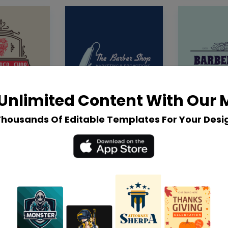
Unlimited Content With Our
Thousands Of Editable Templates For Your Desi