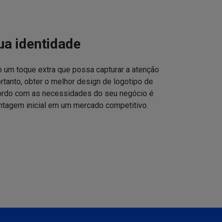
ua identidade
o um toque extra que possa capturar a atenção
ortanto, obter o melhor design de logotipo de
cordo com as necessidades do seu negócio é
ntagem inicial em um mercado competitivo.