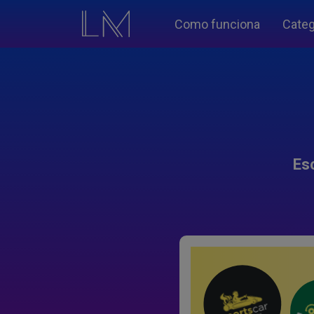
Como funciona
Categ
Es