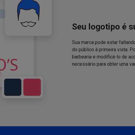
Seu logotipo é s
Sua marca pode estar faltand
do público à primeira vista. P
barbearia e modificá-lo de a
necessário para obter uma va