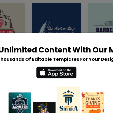
Unlimited Content With Our
Thousands Of Editable Templates For Your Desi