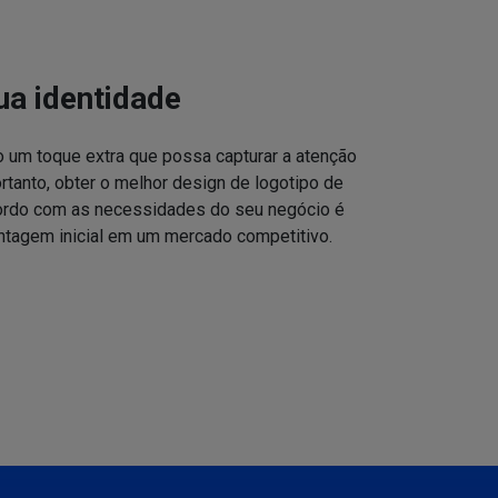
ua identidade
o um toque extra que possa capturar a atenção
ortanto, obter o melhor design de logotipo de
cordo com as necessidades do seu negócio é
ntagem inicial em um mercado competitivo.