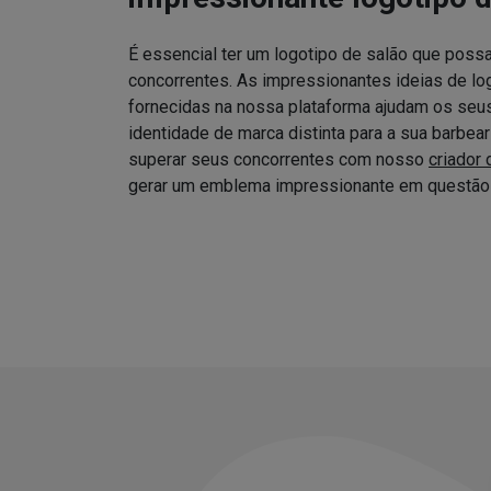
É essencial ter um logotipo de salão que possa
concorrentes. As impressionantes ideias de log
fornecidas na nossa plataforma ajudam os seus 
identidade de marca distinta para a sua barbea
superar seus concorrentes com nosso
criador 
gerar um emblema impressionante em questão 