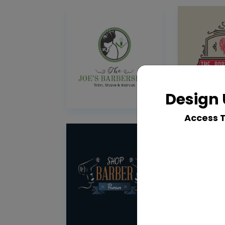
Design 
Access 