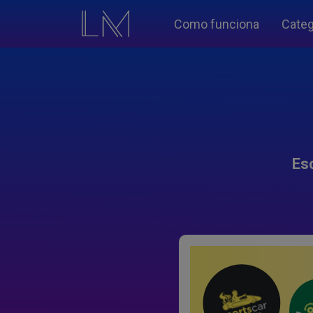
Como funciona
Categ
Es