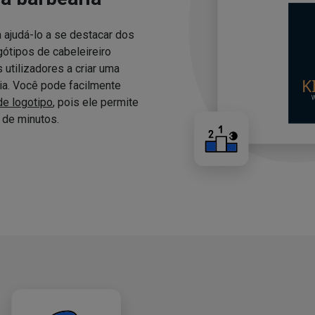
 ajudá-lo a se destacar dos
ótipos de cabeleireiro
utilizadores a criar uma
ria. Você pode facilmente
de logotipo
, pois ele permite
de minutos.