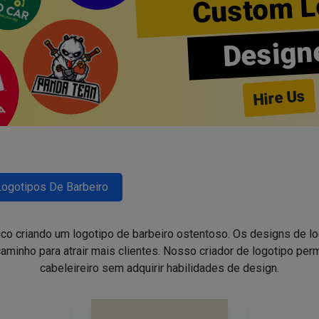
Custom L
Design
Hire Us
Logotipos De Barbeiro
ico criando um logotipo de barbeiro ostentoso. Os designs de 
aminho para atrair mais clientes. Nosso criador de logotipo perm
cabeleireiro sem adquirir habilidades de design.