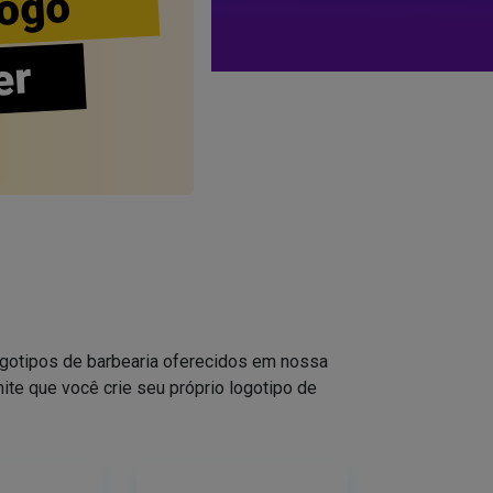
ogo
er
logotipos de barbearia oferecidos em nossa
ite que você crie seu próprio logotipo de