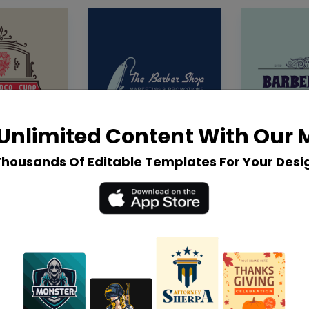
Unlimited Content With Our
Thousands Of Editable Templates For Your Desi