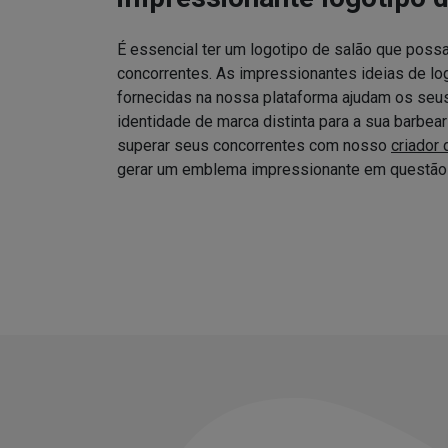
É essencial ter um logotipo de salão que possa
concorrentes. As impressionantes ideias de log
fornecidas na nossa plataforma ajudam os seus 
identidade de marca distinta para a sua barbea
superar seus concorrentes com nosso
criador 
gerar um emblema impressionante em questão 