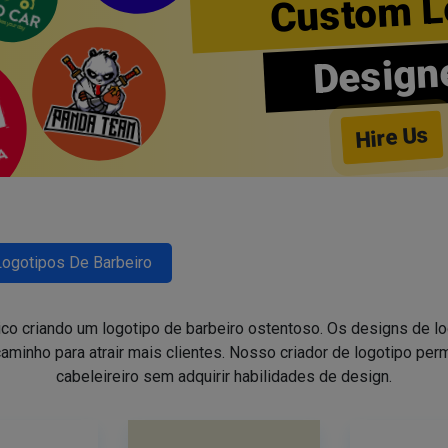
Custom L
Design
Hire Us
Logotipos De Barbeiro
ico criando um logotipo de barbeiro ostentoso. Os designs de 
aminho para atrair mais clientes. Nosso criador de logotipo perm
cabeleireiro sem adquirir habilidades de design.