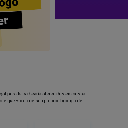
ogo
er
logotipos de barbearia oferecidos em nossa
ite que você crie seu próprio logotipo de