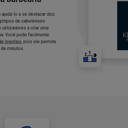
 ajudá-lo a se destacar dos
ótipos de cabeleireiro
utilizadores a criar uma
ria. Você pode facilmente
de logotipo
, pois ele permite
de minutos.