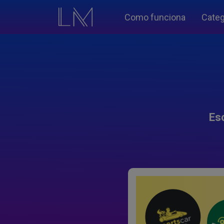
Como funciona
Categ
Es