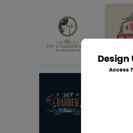
Design 
Access 