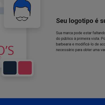
Seu logotipo é s
Sua marca pode estar faltand
do público à primeira vista. P
barbearia e modificá-lo de a
necessário para obter uma va