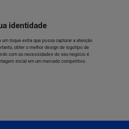
ua identidade
o um toque extra que possa capturar a atenção
ortanto, obter o melhor design de logotipo de
cordo com as necessidades do seu negócio é
ntagem inicial em um mercado competitivo.