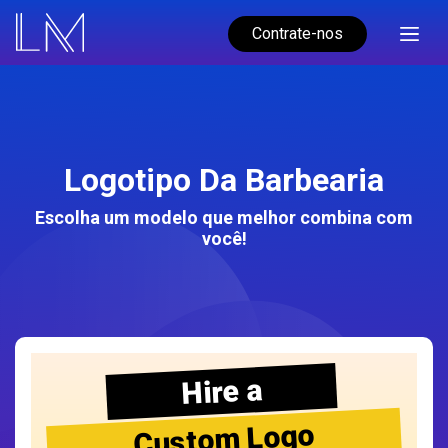
Contrate-nos
Logotipo Da Barbearia
Escolha um modelo que melhor combina com
você!
Hire a
Custom Logo