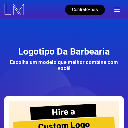
Contrate-nos
Logotipo Da Barbearia
Escolha um modelo que melhor combina com
você!
Hire a
Custom Logo