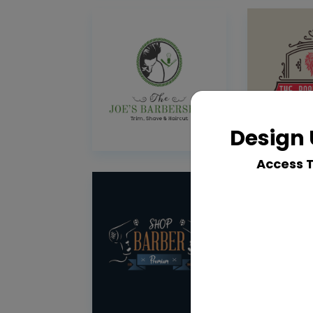
Design 
Access 