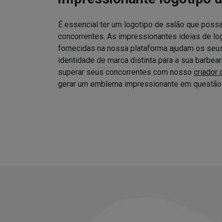
É essencial ter um logotipo de salão que possa
concorrentes. As impressionantes ideias de log
fornecidas na nossa plataforma ajudam os seus 
identidade de marca distinta para a sua barbea
superar seus concorrentes com nosso
criador 
gerar um emblema impressionante em questão 