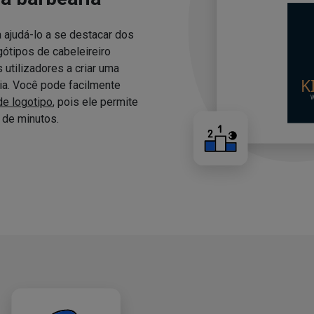
 ajudá-lo a se destacar dos
ótipos de cabeleireiro
utilizadores a criar uma
ria. Você pode facilmente
de logotipo
, pois ele permite
de minutos.