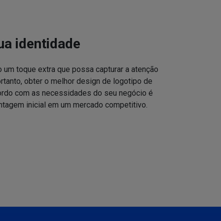
ua identidade
o um toque extra que possa capturar a atenção
ortanto, obter o melhor design de logotipo de
cordo com as necessidades do seu negócio é
ntagem inicial em um mercado competitivo.