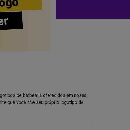
ogo
er
logotipos de barbearia oferecidos em nossa
ite que você crie seu próprio logotipo de