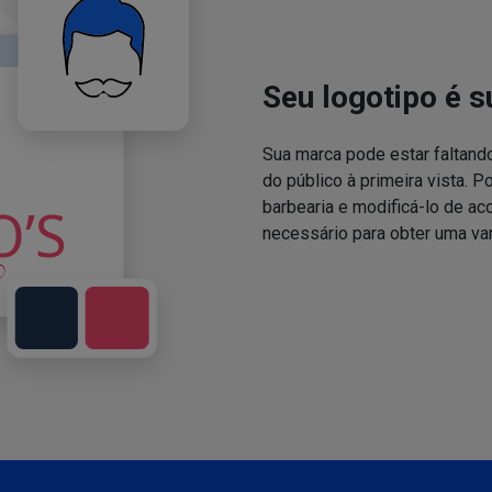
Seu logotipo é s
Sua marca pode estar faltand
do público à primeira vista. P
barbearia e modificá-lo de a
necessário para obter uma va