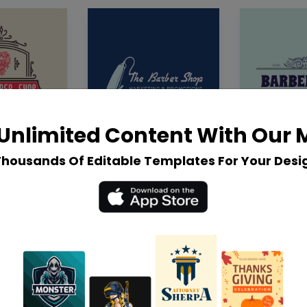
Unlimited Content With Our
Thousands Of Editable Templates For Your Desi