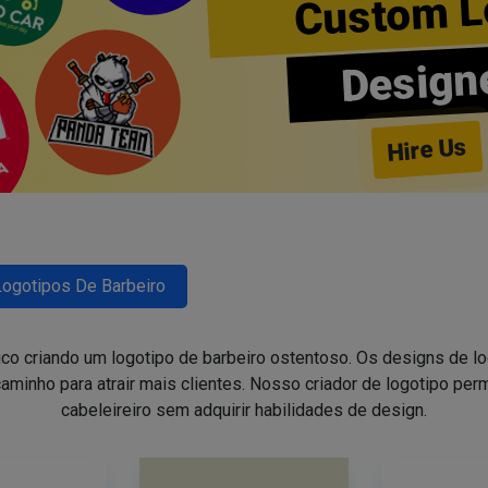
Custom L
Design
Hire Us
Logotipos De Barbeiro
ico criando um logotipo de barbeiro ostentoso. Os designs de 
aminho para atrair mais clientes. Nosso criador de logotipo perm
cabeleireiro sem adquirir habilidades de design.