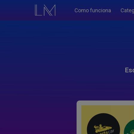
Como funciona
Categ
Es