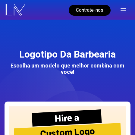
Contrate-nos
Logotipo Da Barbearia
Escolha um modelo que melhor combina com
você!
Hire a
Custom Logo