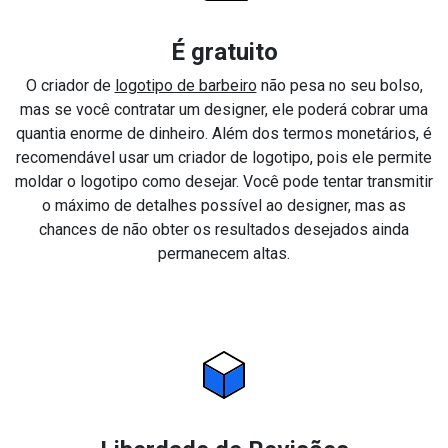
É gratuito
O criador de
logotipo de barbeiro
não pesa no seu bolso,
mas se você contratar um designer, ele poderá cobrar uma
quantia enorme de dinheiro. Além dos termos monetários, é
recomendável usar um criador de logotipo, pois ele permite
moldar o logotipo como desejar. Você pode tentar transmitir
o máximo de detalhes possível ao designer, mas as
chances de não obter os resultados desejados ainda
permanecem altas.