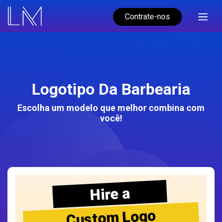
Contrate-nos
Logotipo Da Barbearia
Escolha um modelo que melhor combina com
você!
Hire a
Custom Logo