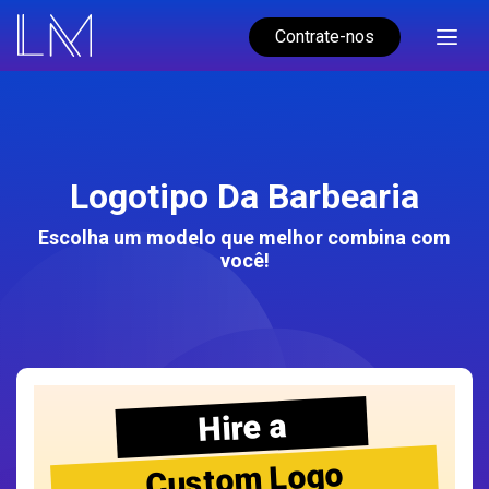
Contrate-nos
Logotipo Da Barbearia
Escolha um modelo que melhor combina com
você!
Hire a
Custom Logo