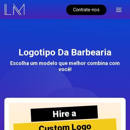
Contrate-nos
Logotipo Da Barbearia
Escolha um modelo que melhor combina com
você!
Hire a
Custom Logo