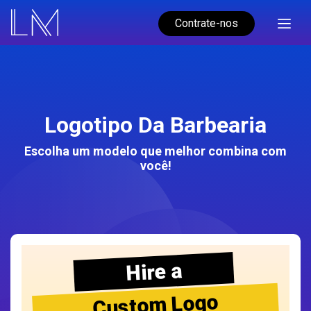
Contrate-nos
Logotipo Da Barbearia
Escolha um modelo que melhor combina com
você!
Hire a
Custom Logo