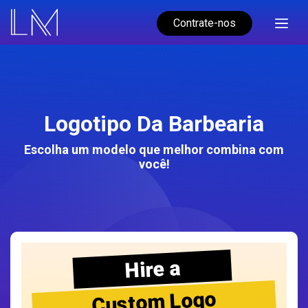
Contrate-nos
Logotipo Da Barbearia
Escolha um modelo que melhor combina com
você!
Hire a
Custom Logo