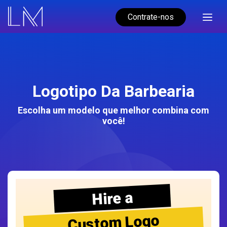
Contrate-nos
Logotipo Da Barbearia
Escolha um modelo que melhor combina com
você!
Hire a
Custom Logo