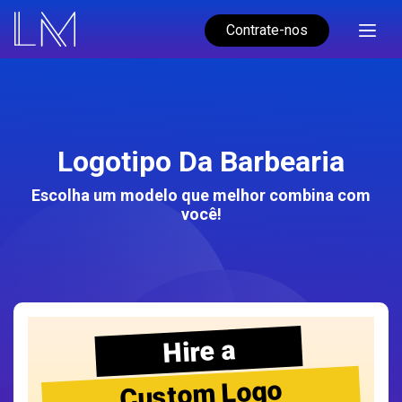
Contrate-nos
Logotipo Da Barbearia
Escolha um modelo que melhor combina com
você!
Hire a
Custom Logo