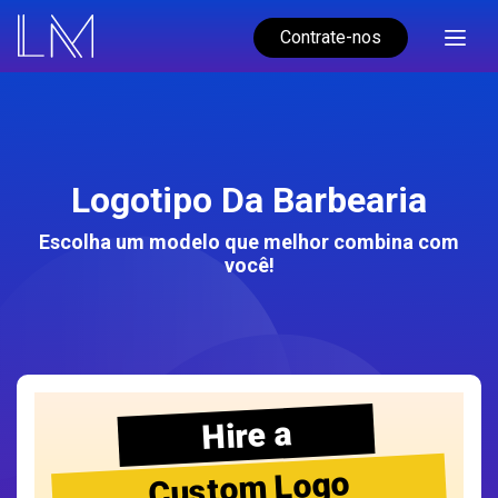
Contrate-nos
Logotipo Da Barbearia
Escolha um modelo que melhor combina com
você!
Hire a
Custom Logo