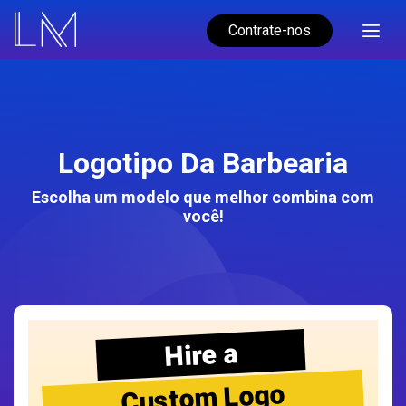
Contrate-nos
Logotipo Da Barbearia
Escolha um modelo que melhor combina com
você!
Hire a
Custom Logo