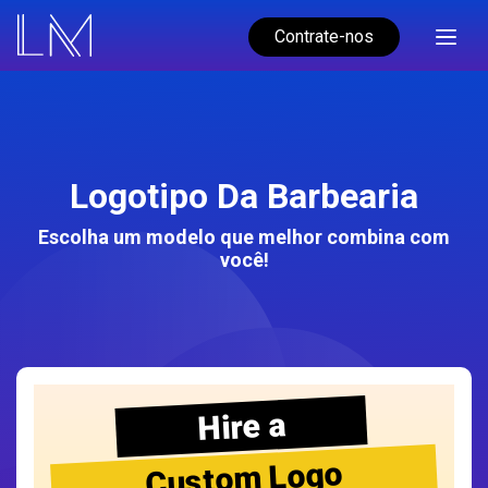
Contrate-nos
Logotipo Da Barbearia
Escolha um modelo que melhor combina com
você!
Hire a
Custom Logo