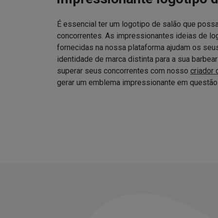
É essencial ter um logotipo de salão que possa
concorrentes. As impressionantes ideias de log
fornecidas na nossa plataforma ajudam os seus 
identidade de marca distinta para a sua barbea
superar seus concorrentes com nosso
criador 
gerar um emblema impressionante em questão 