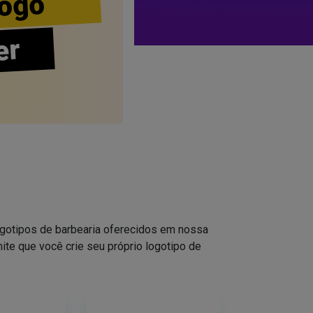
ogo
er
logotipos de barbearia oferecidos em nossa
ite que você crie seu próprio logotipo de