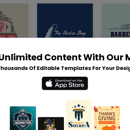
Unlimited Content With Our
Thousands Of Editable Templates For Your Desi