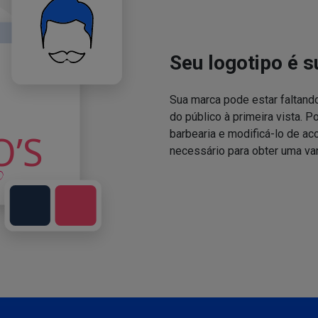
Seu logotipo é s
Sua marca pode estar faltand
do público à primeira vista. P
barbearia e modificá-lo de a
necessário para obter uma va