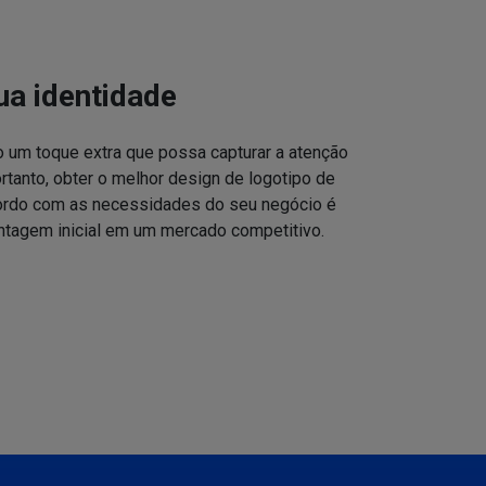
ua identidade
o um toque extra que possa capturar a atenção
ortanto, obter o melhor design de logotipo de
cordo com as necessidades do seu negócio é
ntagem inicial em um mercado competitivo.