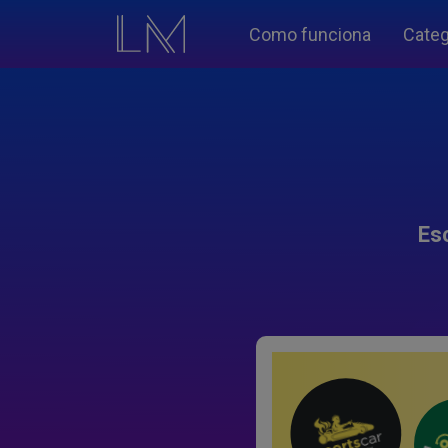
Como funciona
Categ
Es