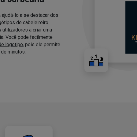
 ajudá-lo a se destacar dos
ótipos de cabeleireiro
utilizadores a criar uma
ria. Você pode facilmente
de logotipo
, pois ele permite
de minutos.