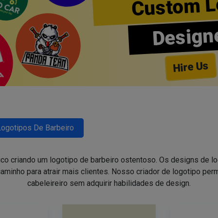
Custom L
Design
Hire Us
Logotipos De Barbeiro
ico criando um logotipo de barbeiro ostentoso. Os designs de 
aminho para atrair mais clientes. Nosso criador de logotipo perm
cabeleireiro sem adquirir habilidades de design.