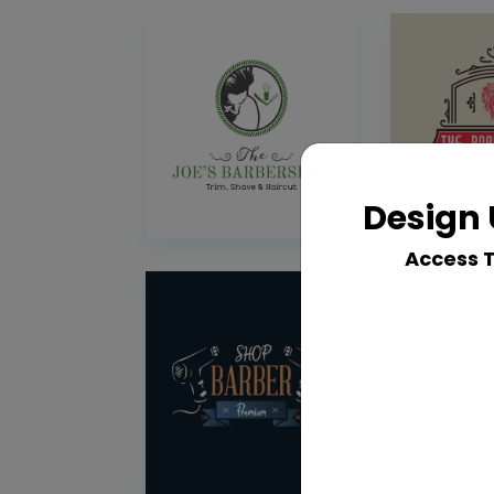
Design 
Access 