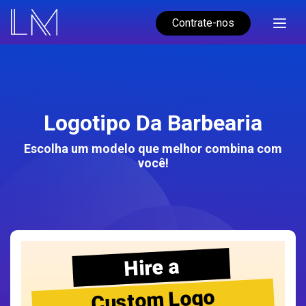
Contrate-nos
Logotipo Da Barbearia
Escolha um modelo que melhor combina com
você!
Hire a
Custom Logo