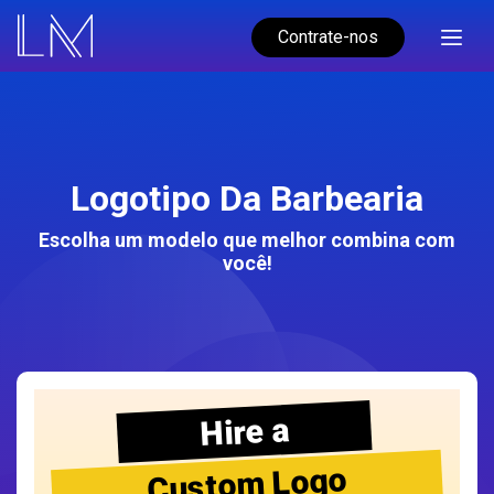
Contrate-nos
Logotipo Da Barbearia
Escolha um modelo que melhor combina com
você!
Hire a
Custom Logo