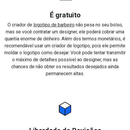
É gratuito
O criador de
logotipo de barbeiro
não pesa no seu bolso,
mas se você contratar um designer, ele poderá cobrar uma
quantia enorme de dinheiro. Além dos termos monetários, é
recomendável usar um criador de logotipo, pois ele permite
moldar o logotipo como desejar. Você pode tentar transmitir
o máximo de detalhes possível ao designer, mas as
chances de não obter os resultados desejados ainda
permanecem altas.