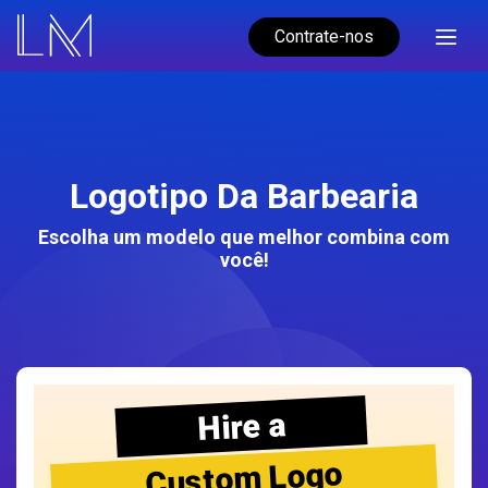
Contrate-nos
Logotipo Da Barbearia
Escolha um modelo que melhor combina com
você!
Hire a
Custom Logo