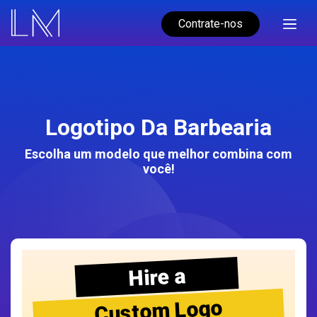
Contrate-nos
Logotipo Da Barbearia
Escolha um modelo que melhor combina com
você!
Hire a
Custom Logo