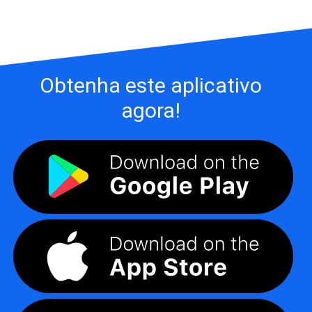
Obtenha este aplicativo
agora!