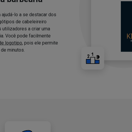
 ajudá-lo a se destacar dos
ótipos de cabeleireiro
utilizadores a criar uma
ria. Você pode facilmente
de logotipo
, pois ele permite
de minutos.