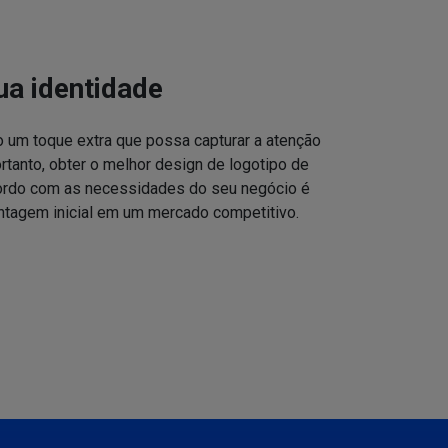
ua identidade
o um toque extra que possa capturar a atenção
ortanto, obter o melhor design de logotipo de
cordo com as necessidades do seu negócio é
ntagem inicial em um mercado competitivo.