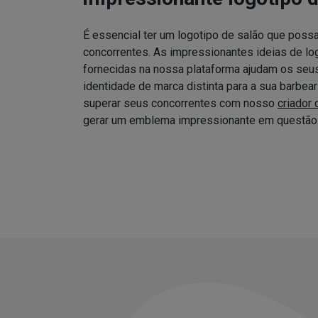
É essencial ter um logotipo de salão que possa
concorrentes. As impressionantes ideias de log
fornecidas na nossa plataforma ajudam os seus 
identidade de marca distinta para a sua barbea
superar seus concorrentes com nosso
criador 
gerar um emblema impressionante em questão 