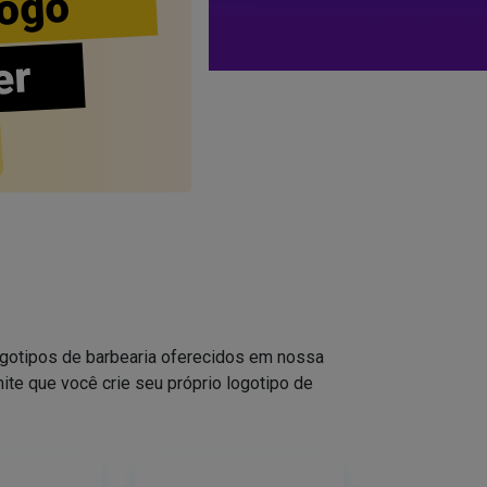
ogo
er
logotipos de barbearia oferecidos em nossa
ite que você crie seu próprio logotipo de