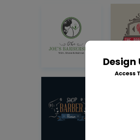
Design 
Access 