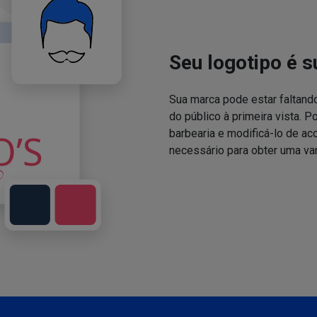
Seu logotipo é s
Sua marca pode estar faltand
do público à primeira vista. P
barbearia e modificá-lo de a
necessário para obter uma va