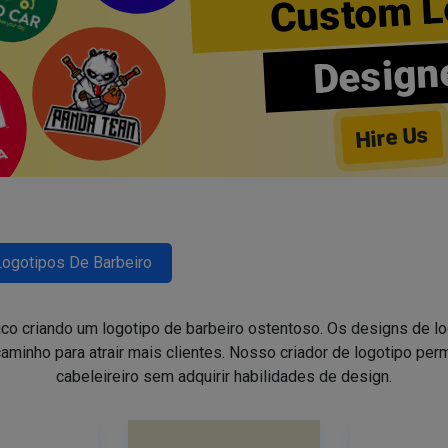
Custom L
Design
Hire Us
Logotipos De Barbeiro
ico criando um logotipo de barbeiro ostentoso. Os designs de 
aminho para atrair mais clientes. Nosso criador de logotipo perm
cabeleireiro sem adquirir habilidades de design.