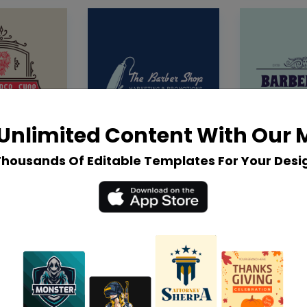
Unlimited Content With Our
Thousands Of Editable Templates For Your Desi