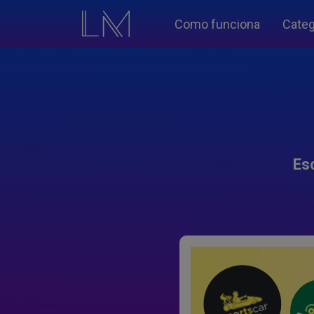
Como funciona
Categ
Es