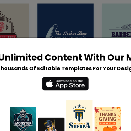
Unlimited Content With Our
Thousands Of Editable Templates For Your Desi