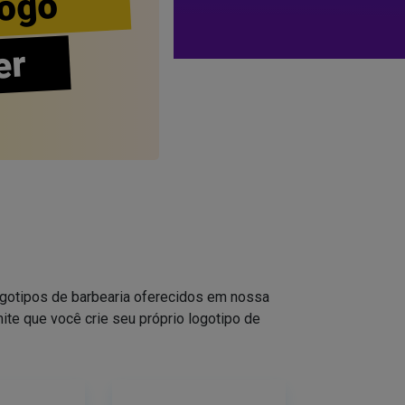
ogo
er
logotipos de barbearia oferecidos em nossa
ite que você crie seu próprio logotipo de