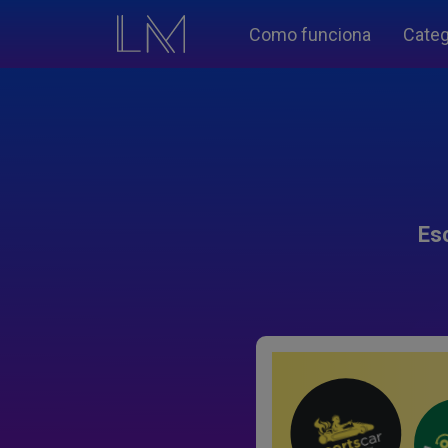
Como funciona
Categ
Es