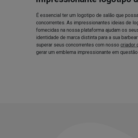
É essencial ter um logotipo de salão que possa
concorrentes. As impressionantes ideias de log
fornecidas na nossa plataforma ajudam os seus 
identidade de marca distinta para a sua barbea
superar seus concorrentes com nosso
criador 
gerar um emblema impressionante em questão 