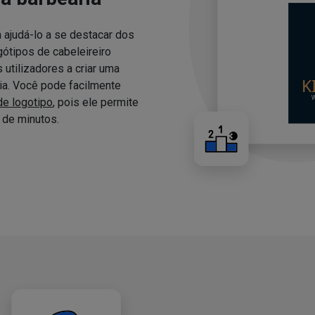
 ajudá-lo a se destacar dos
ótipos de cabeleireiro
utilizadores a criar uma
ria. Você pode facilmente
de logotipo
, pois ele permite
de minutos.