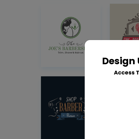
Design 
Access 