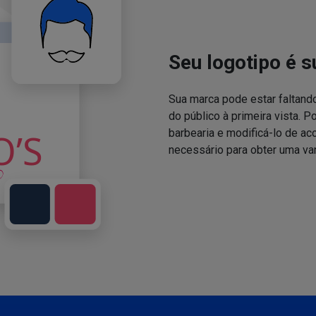
Seu logotipo é s
Sua marca pode estar faltand
do público à primeira vista. P
barbearia e modificá-lo de a
necessário para obter uma va