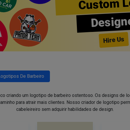
Custom L
Design
Hire Us
Logotipos De Barbeiro
ico criando um logotipo de barbeiro ostentoso. Os designs de 
aminho para atrair mais clientes. Nosso criador de logotipo perm
cabeleireiro sem adquirir habilidades de design.