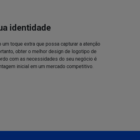
ua identidade
o um toque extra que possa capturar a atenção
ortanto, obter o melhor design de logotipo de
cordo com as necessidades do seu negócio é
ntagem inicial em um mercado competitivo.