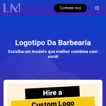
Contrate-nos
Logotipo Da Barbearia
Escolha um modelo que melhor combina com
você!
Hire a
Custom Logo