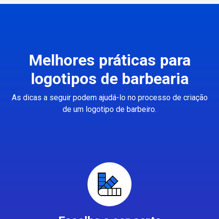
Melhores práticas para
logotipos de barbearia
As dicas a seguir podem ajudá-lo no processo de criação
de um logotipo de barbeiro.