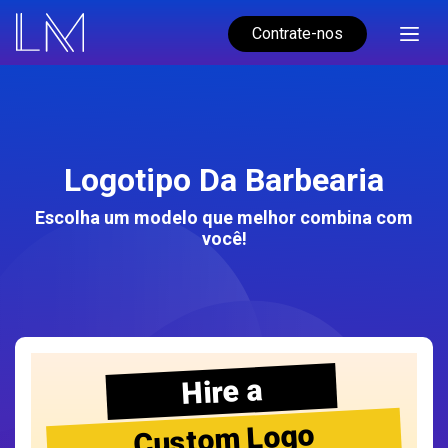
Contrate-nos
Logotipo Da Barbearia
Escolha um modelo que melhor combina com
você!
Hire a
Custom Logo