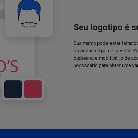
Seu logotipo é s
Sua marca pode estar faltand
do público à primeira vista. P
barbearia e modificá-lo de a
necessário para obter uma va