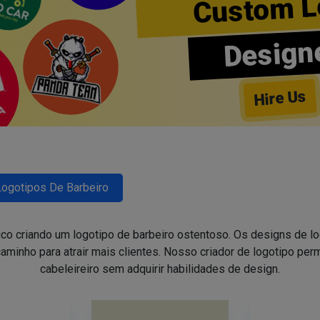
Custom L
Design
Hire Us
Logotipos De Barbeiro
ico criando um logotipo de barbeiro ostentoso. Os designs de 
aminho para atrair mais clientes. Nosso criador de logotipo perm
cabeleireiro sem adquirir habilidades de design.