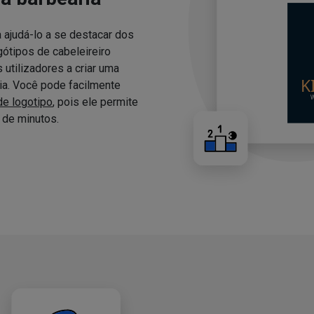
 ajudá-lo a se destacar dos
ótipos de cabeleireiro
utilizadores a criar uma
ria. Você pode facilmente
de logotipo
, pois ele permite
de minutos.