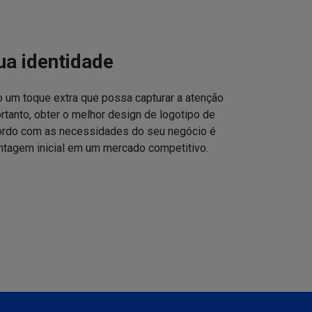
ua identidade
o um toque extra que possa capturar a atenção
ortanto, obter o melhor design de logotipo de
cordo com as necessidades do seu negócio é
ntagem inicial em um mercado competitivo.