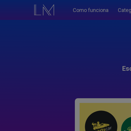
Como funciona
Categ
Es