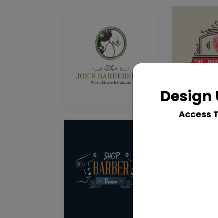
Design 
Access 