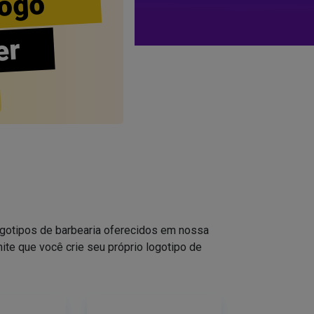
ogo
er
logotipos de barbearia oferecidos em nossa
ite que você crie seu próprio logotipo de