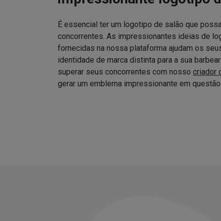
É essencial ter um logotipo de salão que possa
concorrentes. As impressionantes ideias de log
fornecidas na nossa plataforma ajudam os seus 
identidade de marca distinta para a sua barbea
superar seus concorrentes com nosso
criador 
gerar um emblema impressionante em questão 