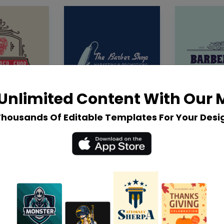
Unlimited Content With Our
Thousands Of Editable Templates For Your Desi