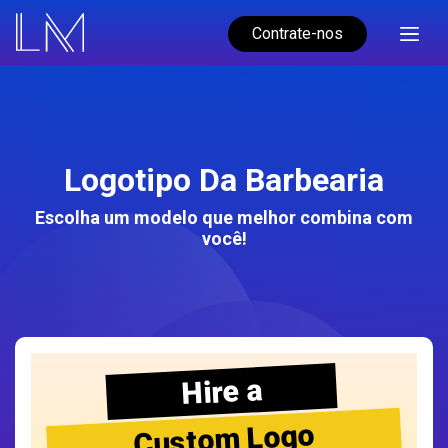
Contrate-nos
Logotipo Da Barbearia
Escolha um modelo que melhor combina com
você!
Hire a
Custom Logo