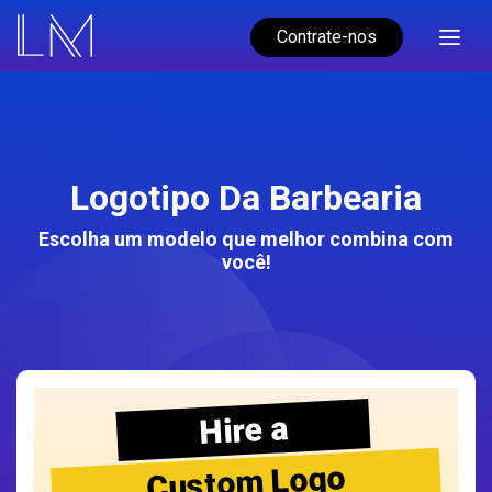
Contrate-nos
Logotipo Da Barbearia
Escolha um modelo que melhor combina com
você!
Hire a
Custom Logo