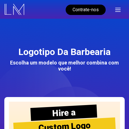
Contrate-nos
Logotipo Da Barbearia
Escolha um modelo que melhor combina com
você!
Hire a
Custom Logo