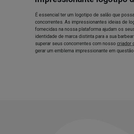
É essencial ter um logotipo de salão que possa
concorrentes. As impressionantes ideias de log
fornecidas na nossa plataforma ajudam os seus 
identidade de marca distinta para a sua barbea
superar seus concorrentes com nosso
criador 
gerar um emblema impressionante em questão 