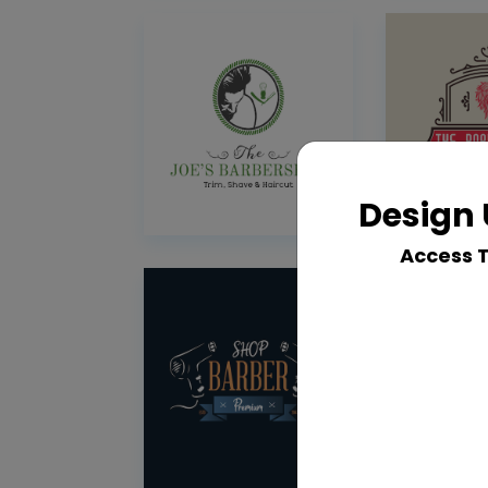
Design 
Access 