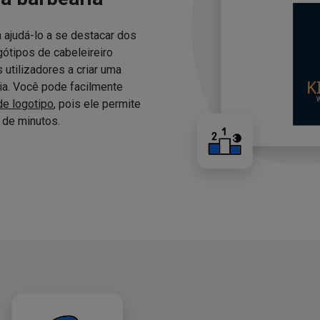
 ajudá-lo a se destacar dos
ótipos de cabeleireiro
utilizadores a criar uma
ria. Você pode facilmente
de logotipo
, pois ele permite
de minutos.