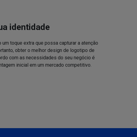
ua identidade
o um toque extra que possa capturar a atenção
ortanto, obter o melhor design de logotipo de
cordo com as necessidades do seu negócio é
ntagem inicial em um mercado competitivo.