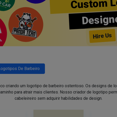
Custom L
Design
Hire Us
Logotipos De Barbeiro
ico criando um logotipo de barbeiro ostentoso. Os designs de 
aminho para atrair mais clientes. Nosso criador de logotipo perm
cabeleireiro sem adquirir habilidades de design.