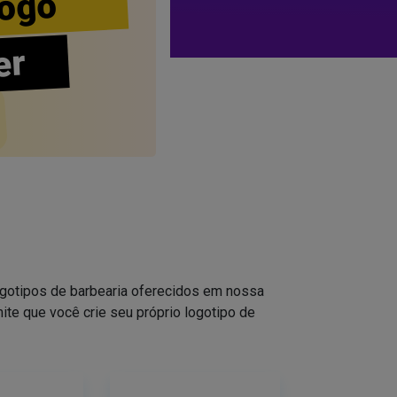
ogo
er
logotipos de barbearia oferecidos em nossa
ite que você crie seu próprio logotipo de