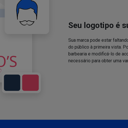
Seu logotipo é s
Sua marca pode estar faltand
do público à primeira vista. P
barbearia e modificá-lo de a
necessário para obter uma va