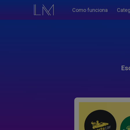
Como funciona
Categ
Es