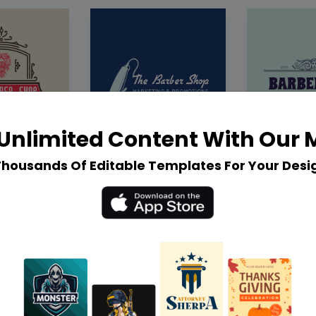
Unlimited Content With Our
Thousands Of Editable Templates For Your Desi