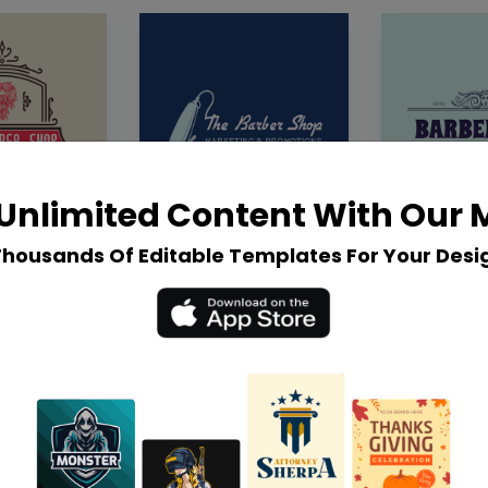
Unlimited Content With Our
Thousands Of Editable Templates For Your Desi