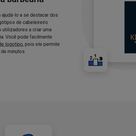
 ajudá-lo a se destacar dos
ótipos de cabeleireiro
utilizadores a criar uma
ria. Você pode facilmente
de logotipo
, pois ele permite
de minutos.