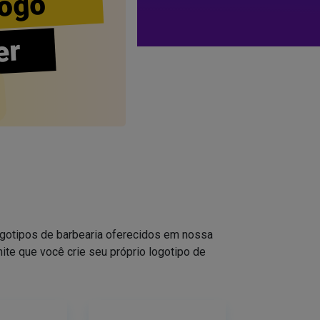
ogo
er
logotipos de barbearia oferecidos em nossa
ite que você crie seu próprio logotipo de