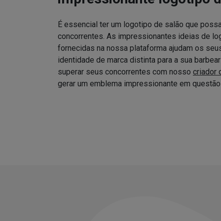
É essencial ter um logotipo de salão que possa
concorrentes. As impressionantes ideias de log
fornecidas na nossa plataforma ajudam os seus 
identidade de marca distinta para a sua barbea
superar seus concorrentes com nosso
criador 
gerar um emblema impressionante em questão 