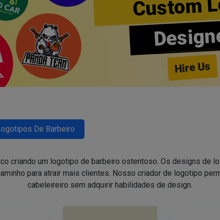
Custom L
Design
Hire Us
Logotipos De Barbeiro
ico criando um logotipo de barbeiro ostentoso. Os designs de 
aminho para atrair mais clientes. Nosso criador de logotipo perm
cabeleireiro sem adquirir habilidades de design.