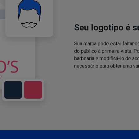
Seu logotipo é s
Sua marca pode estar faltand
do público à primeira vista. P
barbearia e modificá-lo de a
necessário para obter uma va