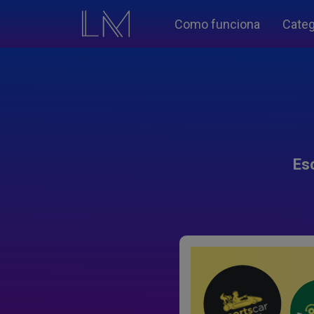
Como funciona
Categ
Es