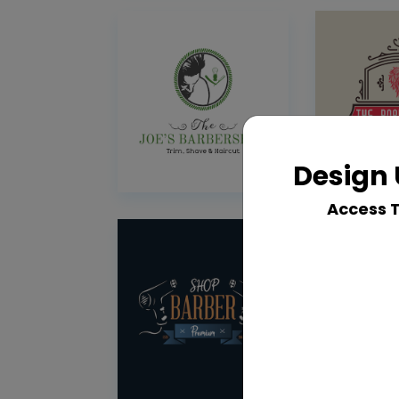
Design 
Access 