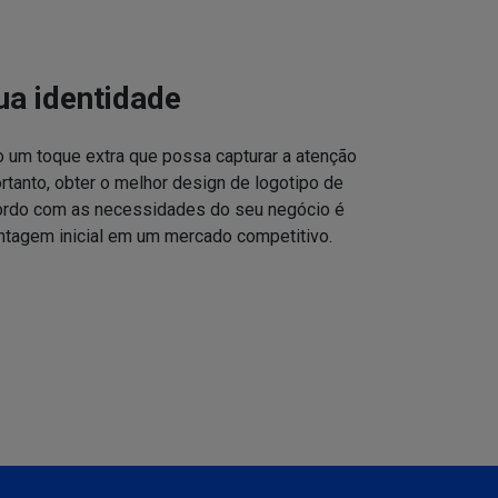
ua identidade
o um toque extra que possa capturar a atenção
ortanto, obter o melhor design de logotipo de
cordo com as necessidades do seu negócio é
ntagem inicial em um mercado competitivo.