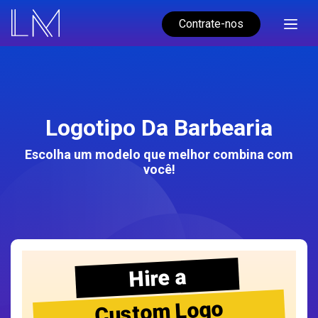
Contrate-nos
Logotipo Da Barbearia
Escolha um modelo que melhor combina com
você!
Hire a
Custom Logo