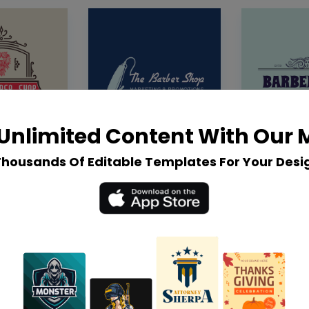
Unlimited Content With Our
Thousands Of Editable Templates For Your Desi