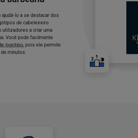
 ajudá-lo a se destacar dos
ótipos de cabeleireiro
utilizadores a criar uma
ria. Você pode facilmente
de logotipo
, pois ele permite
de minutos.