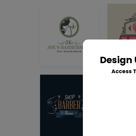
Design 
Access 