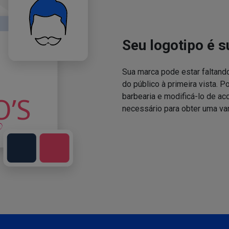
Seu logotipo é s
Sua marca pode estar faltand
do público à primeira vista. P
barbearia e modificá-lo de a
necessário para obter uma va