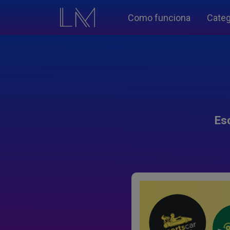
Como funciona
Categ
Es