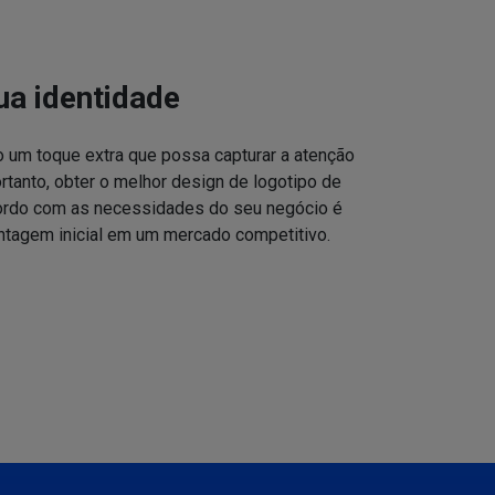
ua identidade
o um toque extra que possa capturar a atenção
ortanto, obter o melhor design de logotipo de
cordo com as necessidades do seu negócio é
ntagem inicial em um mercado competitivo.