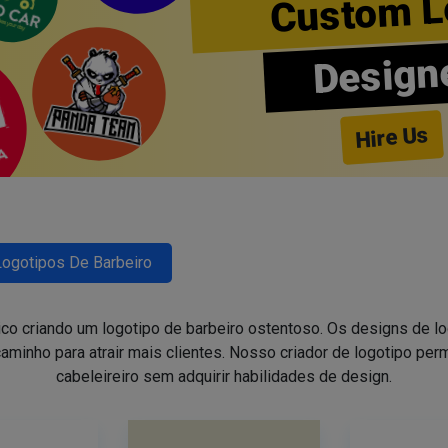
Custom L
Design
Hire Us
Logotipos De Barbeiro
ico criando um logotipo de barbeiro ostentoso. Os designs de 
aminho para atrair mais clientes. Nosso criador de logotipo perm
cabeleireiro sem adquirir habilidades de design.