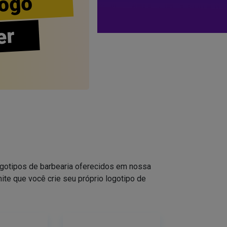
ogo
er
logotipos de barbearia oferecidos em nossa
ite que você crie seu próprio logotipo de