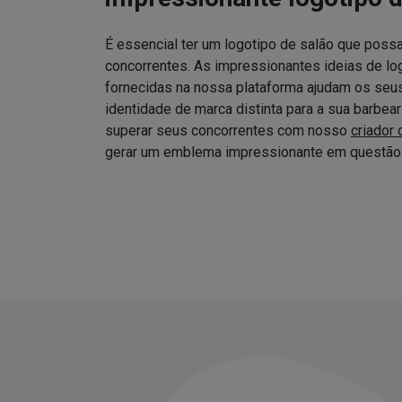
É essencial ter um logotipo de salão que possa
concorrentes. As impressionantes ideias de log
fornecidas na nossa plataforma ajudam os seus 
identidade de marca distinta para a sua barbea
superar seus concorrentes com nosso
criador 
gerar um emblema impressionante em questão 