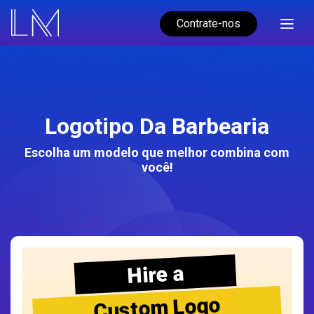
Contrate-nos
Logotipo Da Barbearia
Escolha um modelo que melhor combina com
você!
Hire a
Custom Logo