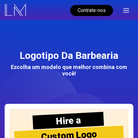
Contrate-nos
Logotipo Da Barbearia
Escolha um modelo que melhor combina com
você!
Hire a
Custom Logo