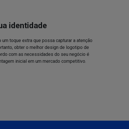
ua identidade
o um toque extra que possa capturar a atenção
ortanto, obter o melhor design de logotipo de
cordo com as necessidades do seu negócio é
ntagem inicial em um mercado competitivo.