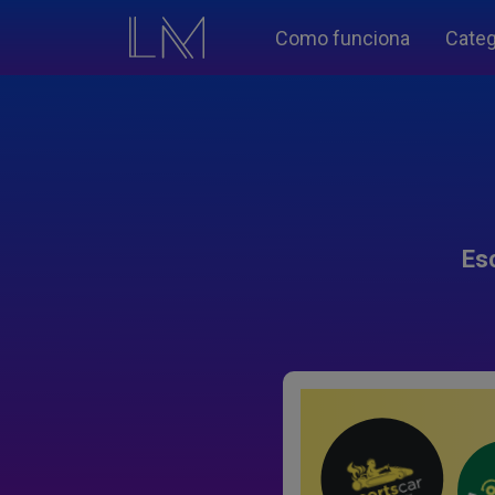
Como funciona
Categ
Es