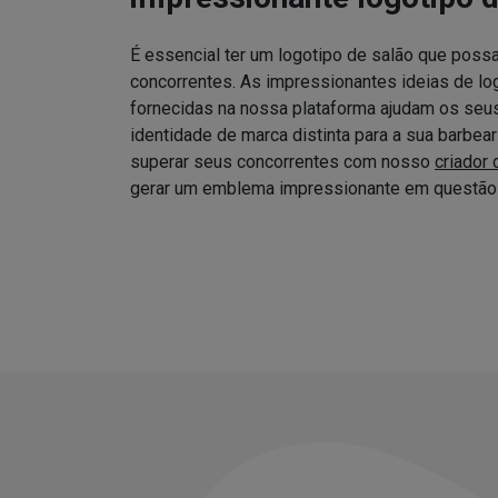
É essencial ter um logotipo de salão que possa
concorrentes. As impressionantes ideias de log
fornecidas na nossa plataforma ajudam os seus 
identidade de marca distinta para a sua barbea
superar seus concorrentes com nosso
criador 
gerar um emblema impressionante em questão 