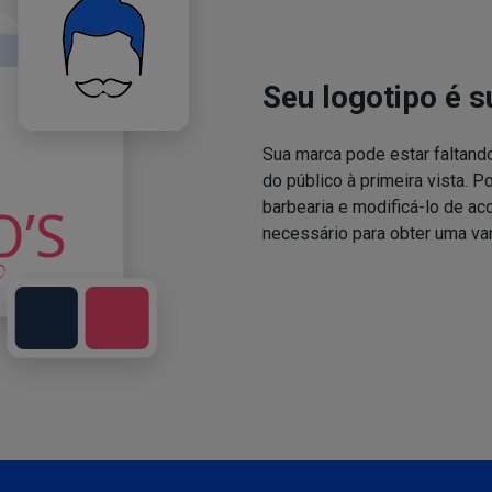
Seu logotipo é s
Sua marca pode estar faltand
do público à primeira vista. P
barbearia e modificá-lo de a
necessário para obter uma va