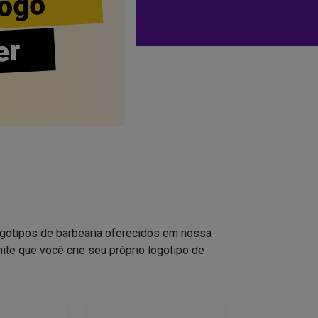
ogo
er
logotipos de barbearia oferecidos em nossa
ite que você crie seu próprio logotipo de