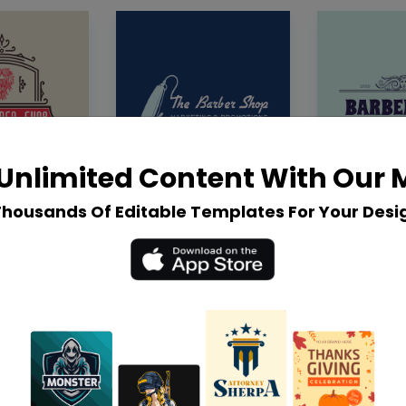
Unlimited Content With Our
Thousands Of Editable Templates For Your Desi