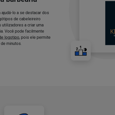
 ajudá-lo a se destacar dos
ótipos de cabeleireiro
utilizadores a criar uma
ria. Você pode facilmente
de logotipo
, pois ele permite
de minutos.