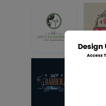
Design 
Access 