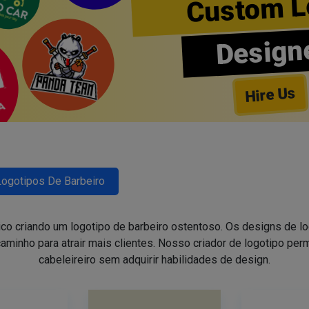
Custom L
Design
Hire Us
Logotipos De Barbeiro
ico criando um logotipo de barbeiro ostentoso. Os designs de 
aminho para atrair mais clientes. Nosso criador de logotipo perm
cabeleireiro sem adquirir habilidades de design.