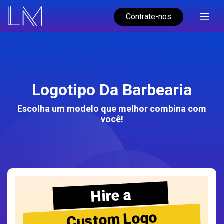
Contrate-nos
Logotipo Da Barbearia
Escolha um modelo que melhor combina com
você!
Hire a
Custom Logo