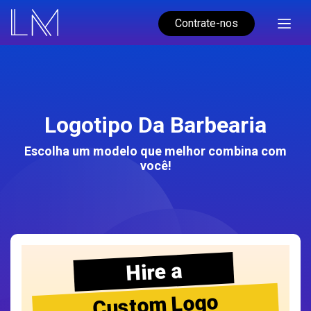
Contrate-nos
Logotipo Da Barbearia
Escolha um modelo que melhor combina com
você!
Hire a
Custom Logo