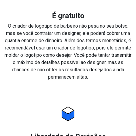
É gratuito
O criador de
logotipo de barbeiro
não pesa no seu bolso,
mas se você contratar um designer, ele poderá cobrar uma
quantia enorme de dinheiro. Além dos termos monetários, é
recomendável usar um criador de logotipo, pois ele permite
moldar o logotipo como desejar. Você pode tentar transmitir
o máximo de detalhes possível ao designer, mas as
chances de não obter os resultados desejados ainda
permanecem altas.