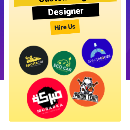
Designer
Hire Us