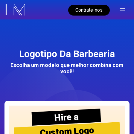
Contrate-nos
Logotipo Da Barbearia
Escolha um modelo que melhor combina com
você!
Hire a
Custom Logo