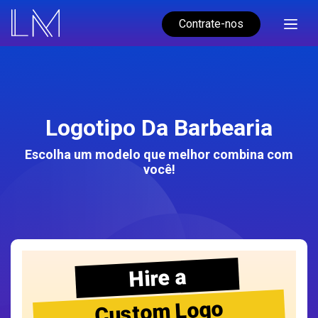
Contrate-nos
Logotipo Da Barbearia
Escolha um modelo que melhor combina com
você!
Hire a
Custom Logo